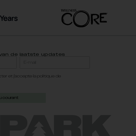
 van de laatste updates
ter et j'accepte la politique de
u courant