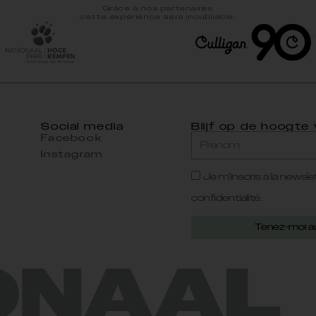
Grâce à nos partenaires
cette expérience sera inoubliable.
Social media
Blijf op de hoogte
Facebook
Instagram
Je m'inscris à la newslet
confidentialité.
Tenez-moi a