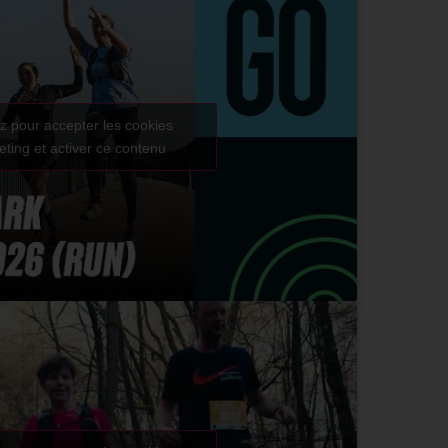
z pour accepter les cookies
ting et activer ce contenu