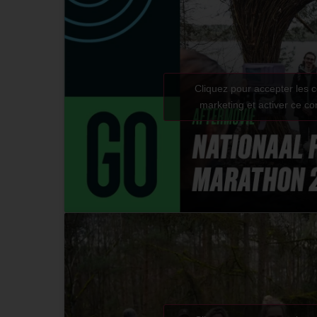
Cliquez pour accepter les 
marketing et activer ce c