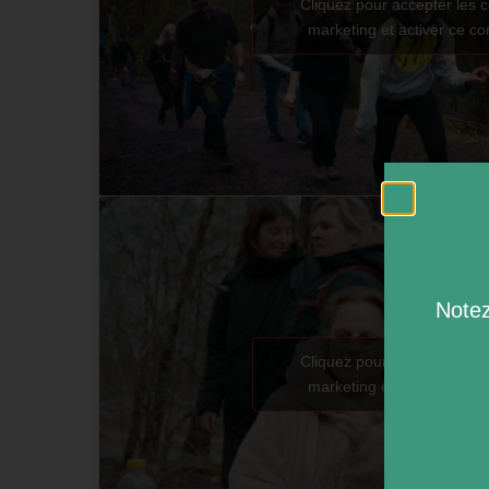
Cliquez pour accepter les 
marketing et activer ce c
Notez
Cliquez pour accepter les 
marketing et activer ce c