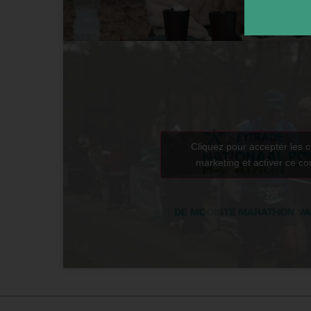
Cliquez pour accepter les 
marketing et activer ce c