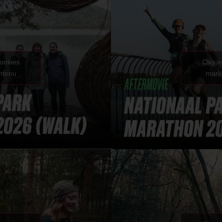
cookies
Clique
ontenu
marke