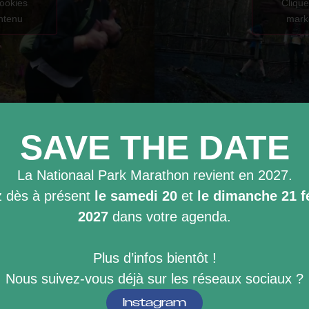
cookies
Clique
ontenu
marke
SAVE THE DATE
La Nationaal Park Marathon revient en 2027.
 dès à présent
le samedi 20
et
le dimanche 21 f
2027
dans votre agenda.
cookies
Clique
ontenu
marke
Plus d’infos bientôt !
Nous suivez-vous déjà sur les réseaux sociaux ?
Instagram