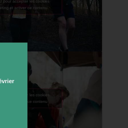
z pour accepter les cookies
ting et activer ce contenu
évrier
z pour accepter les cookies
ting et activer ce contenu