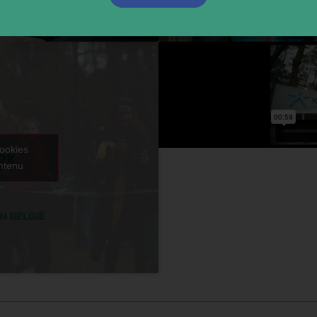
cookies
ontenu